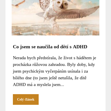
Co jsem se naučila od dětí s ADHD
Nerada bych předstírala, že život s hádětem je
procházka růžovou zahradou. Byly doby, kdy
jsem psychickým vyčerpáním usínala i za
bílého dne (to jsem ještě netušila, že dítě
ADHD má a myslela jsem...
Celý článek